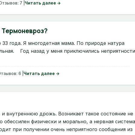
 Отзывов: 7 |
Читать далее →
. Термоневроз?
33 года. Я многодетная мама. По природе натура
льная.
Год назад у меня приключились неприятност
Отзывов: 6 |
Читать далее →
и внутреннюю дрожь. Возникает такое состояние не
о обессилен физически и морально, а нервная систем
одит при получении очень неприятного сообщения из