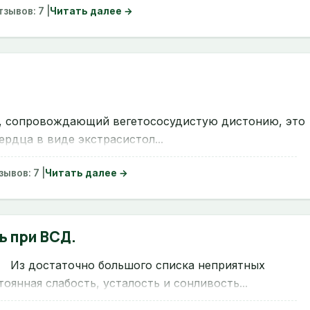
тзывов: 7 |
Читать далее →
, сопровождающий вегетососудистую дистонию, это
рдца в виде экстрасистол...
зывов: 7 |
Читать далее →
ь при ВСД.
Из достаточно большого списка неприятных
янная слабость, усталость и сонливость...