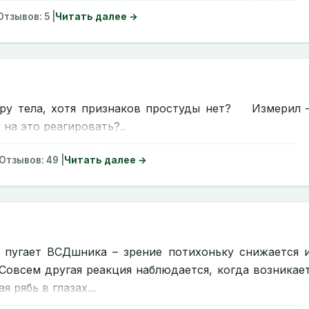
 Отзывов: 5 |
Читать далее →
тела, хотя признаков простуды нет?
Измерил 
 на это реагировать?..
 Отзывов: 49 |
Читать далее →
угает ВСДшника – зрение потихоньку снижается 
всем другая реакция наблюдается, когда возникае
 рябь в глазах...